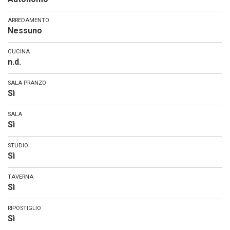
ARREDAMENTO
Nessuno
CUCINA
n.d.
SALA PRANZO
Sì
SALA
Sì
STUDIO
Sì
TAVERNA
Sì
RIPOSTIGLIO
Sì