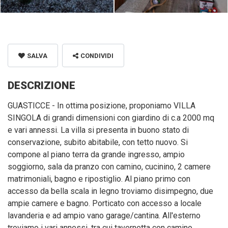
SALVA
CONDIVIDI
DESCRIZIONE
GUASTICCE - In ottima posizione, proponiamo VILLA
SINGOLA di grandi dimensioni con giardino di c.a 2000 mq
e vari annessi. La villa si presenta in buono stato di
conservazione, subito abitabile, con tetto nuovo. Si
compone al piano terra da grande ingresso, ampio
soggiorno, sala da pranzo con camino, cucinino, 2 camere
matrimoniali, bagno e ripostiglio. Al piano primo con
accesso da bella scala in legno troviamo disimpegno, due
ampie camere e bagno. Porticato con accesso a locale
lavanderia e ad ampio vano garage/cantina. All'esterno
troviamo i vari annessi, tra cui tavernetta con camino,