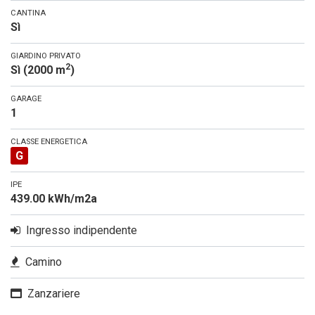
CANTINA
Sì
GIARDINO PRIVATO
2
Sì (2000 m
)
GARAGE
1
CLASSE ENERGETICA
G
IPE
439.00 kWh/m2a
Ingresso indipendente
Camino
Zanzariere