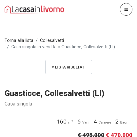
Torna alla lista
Collesalvetti
Casa singola in vendita a Guasticce, Collesalvetti (LI)
LISTA RISULTATI
Guasticce, Collesalvetti (LI)
Casa singola
160
6
4
2
2
m
Vani
Camere
Bagni
€ 495.000
€ 470.000