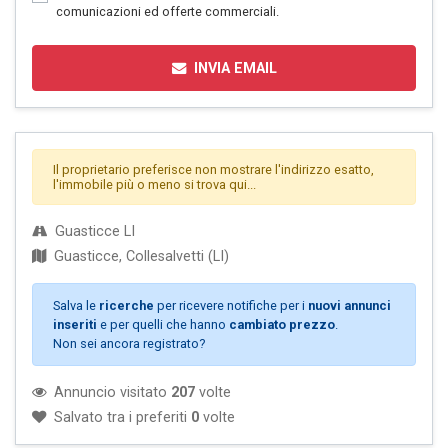
comunicazioni ed offerte commerciali.
INVIA EMAIL
Il proprietario preferisce non mostrare l'indirizzo esatto,
l'immobile più o meno si trova qui...
Guasticce LI
Guasticce, Collesalvetti (LI)
Salva le
ricerche
per ricevere notifiche per i
nuovi annunci
inseriti
e per quelli che hanno
cambiato prezzo
.
Non sei ancora registrato?
Annuncio visitato
207
volte
Salvato tra i preferiti
0
volte