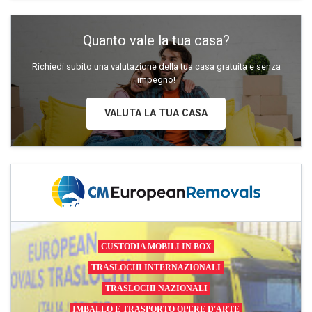
Quanto vale la tua casa?
Richiedi subito una valutazione della tua casa gratuita e senza
impegno!
VALUTA LA TUA CASA
CUSTODIA MOBILI IN BOX
TRASLOCHI INTERNAZIONALI
TRASLOCHI NAZIONALI
IMBALLO E TRASPORTO OPERE D'ARTE