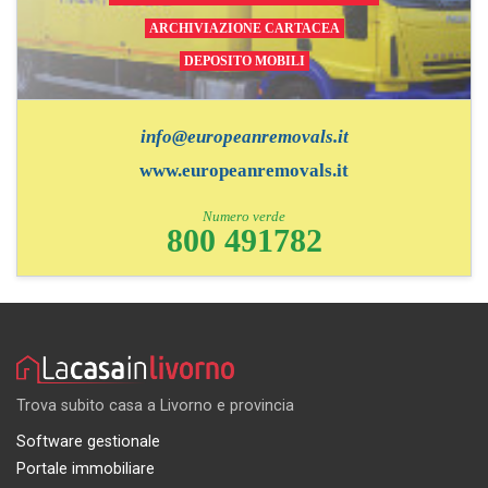
ARCHIVIAZIONE CARTACEA
DEPOSITO MOBILI
info@europeanremovals.it
www.europeanremovals.it
Numero verde
800 491782
Trova subito casa a Livorno e provincia
Software gestionale
Portale immobiliare