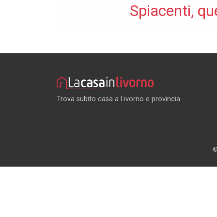
Spiacenti, qu
Trova subito casa a Livorno e provincia
©