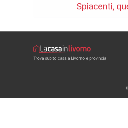
Spiacenti, qu
Trova subito casa a Livorno e provincia
©