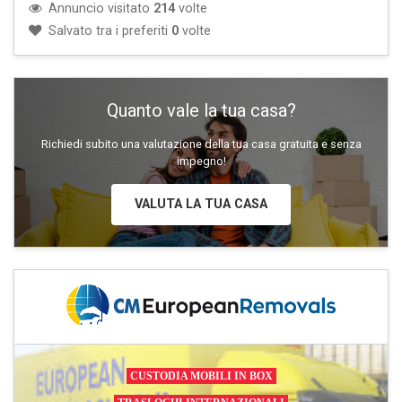
Annuncio visitato
214
volte
Salvato tra i preferiti
0
volte
Quanto vale la tua casa?
Richiedi subito una valutazione della tua casa gratuita e senza
impegno!
VALUTA LA TUA CASA
CUSTODIA MOBILI IN BOX