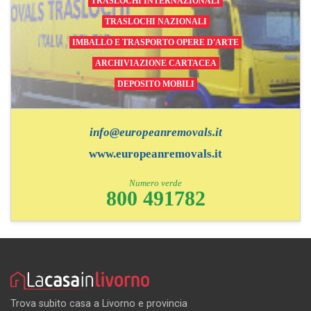
TRASLOCHI INTERNAZIONALI
TRASLOCHI NAZIONALI
IMBALLO E TRASPORTO OPERE D'ARTE
ARCHIVIAZIONE CARTACEA
DEPOSITO MOBILI
info@europeanremovals.it
www.europeanremovals.it
Numero verde
800 491782
Trova subito casa a Livorno e provincia