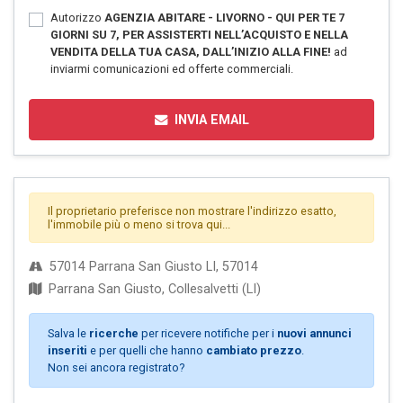
Autorizzo
AGENZIA ABITARE - LIVORNO - QUI PER TE 7
GIORNI SU 7, PER ASSISTERTI NELL’ACQUISTO E NELLA
VENDITA DELLA TUA CASA, DALL’INIZIO ALLA FINE!
ad
inviarmi comunicazioni ed offerte commerciali.
INVIA EMAIL
Il proprietario preferisce non mostrare l'indirizzo esatto,
l'immobile più o meno si trova qui...
57014 Parrana San Giusto LI, 57014
Parrana San Giusto, Collesalvetti (LI)
Salva le
ricerche
per ricevere notifiche per i
nuovi annunci
inseriti
e per quelli che hanno
cambiato prezzo
.
Non sei ancora registrato?