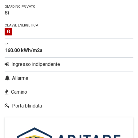
GIARDINO PRIVATO
Sì
CLASSE ENERGETICA
G
IPE
160.00 kWh/m2a
Ingresso indipendente
Allarme
Camino
Porta blindata