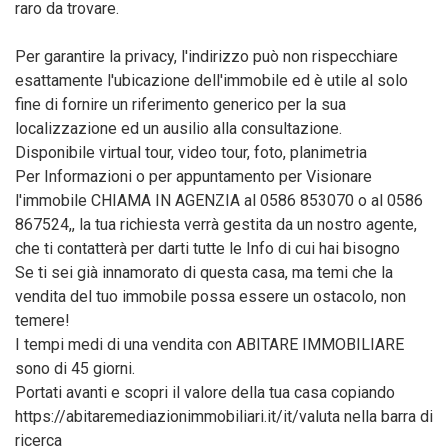
raro da trovare.
Per garantire la privacy, l'indirizzo può non rispecchiare
esattamente l'ubicazione dell'immobile ed è utile al solo
fine di fornire un riferimento generico per la sua
localizzazione ed un ausilio alla consultazione.
Disponibile virtual tour, video tour, foto, planimetria
Per Informazioni o per appuntamento per Visionare
l'immobile CHIAMA IN AGENZIA al 0586 853070 o al 0586
867524,, la tua richiesta verrà gestita da un nostro agente,
che ti contatterà per darti tutte le Info di cui hai bisogno
Se ti sei già innamorato di questa casa, ma temi che la
vendita del tuo immobile possa essere un ostacolo, non
temere!
I tempi medi di una vendita con ABITARE IMMOBILIARE
sono di 45 giorni.
Portati avanti e scopri il valore della tua casa copiando
https://abitaremediazionimmobiliari.it/it/valuta nella barra di
ricerca