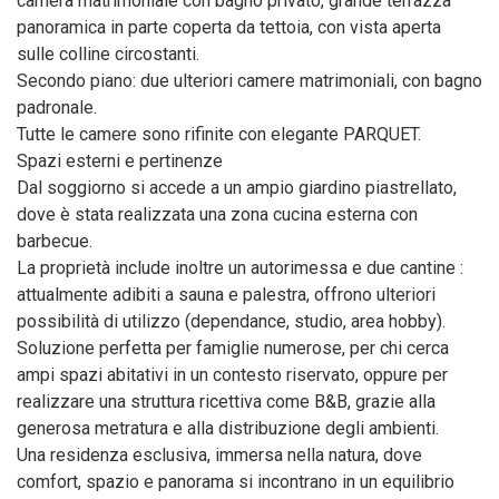
camera matrimoniale con bagno privato, grande terrazza
panoramica in parte coperta da tettoia, con vista aperta
sulle colline circostanti.
Secondo piano: due ulteriori camere matrimoniali, con bagno
padronale.
Tutte le camere sono rifinite con elegante PARQUET.
Spazi esterni e pertinenze
Dal soggiorno si accede a un ampio giardino piastrellato,
dove è stata realizzata una zona cucina esterna con
barbecue.
La proprietà include inoltre un autorimessa e due cantine :
attualmente adibiti a sauna e palestra, offrono ulteriori
possibilità di utilizzo (dependance, studio, area hobby).
Soluzione perfetta per famiglie numerose, per chi cerca
ampi spazi abitativi in un contesto riservato, oppure per
realizzare una struttura ricettiva come B&B, grazie alla
generosa metratura e alla distribuzione degli ambienti.
Una residenza esclusiva, immersa nella natura, dove
comfort, spazio e panorama si incontrano in un equilibrio