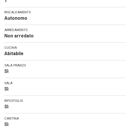
1
RISCALDAMENTO
Autonomo
ARREDAMENTO
Non arredato
CUCINA
Abitabile
SALA PRANZO
Sì
SALA
Sì
RIPOSTIGLIO
Sì
CANTINA
Sì