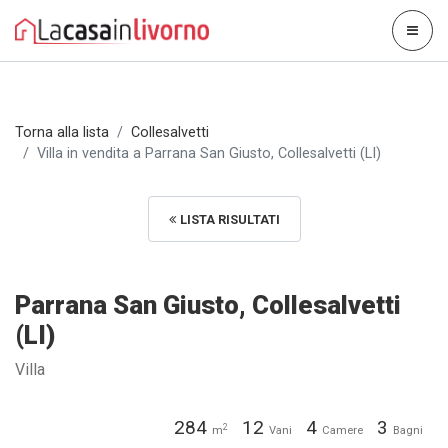
Torna alla lista
Collesalvetti
Villa in vendita a Parrana San Giusto, Collesalvetti (LI)
LISTA RISULTATI
Parrana San Giusto, Collesalvetti
(LI)
Villa
284
12
4
3
2
m
Vani
Camere
Bagni