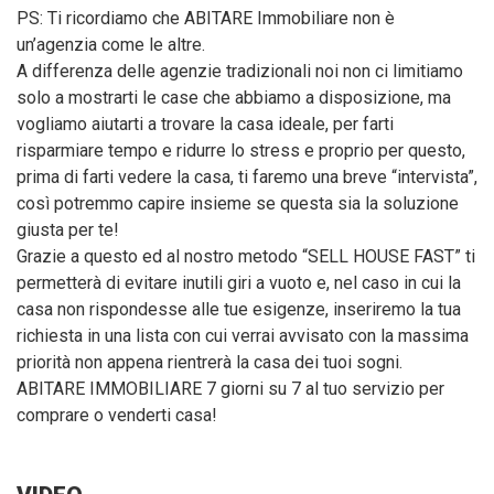
PS: Ti ricordiamo che ABITARE Immobiliare non è
un’agenzia come le altre.
A differenza delle agenzie tradizionali noi non ci limitiamo
solo a mostrarti le case che abbiamo a disposizione, ma
vogliamo aiutarti a trovare la casa ideale, per farti
risparmiare tempo e ridurre lo stress e proprio per questo,
prima di farti vedere la casa, ti faremo una breve “intervista”,
così potremmo capire insieme se questa sia la soluzione
giusta per te!
Grazie a questo ed al nostro metodo “SELL HOUSE FAST” ti
permetterà di evitare inutili giri a vuoto e, nel caso in cui la
casa non rispondesse alle tue esigenze, inseriremo la tua
richiesta in una lista con cui verrai avvisato con la massima
priorità non appena rientrerà la casa dei tuoi sogni.
ABITARE IMMOBILIARE 7 giorni su 7 al tuo servizio per
comprare o venderti casa!