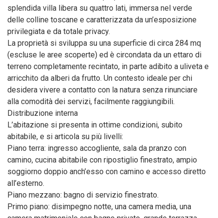
splendida villa libera su quattro lati, immersa nel verde
delle colline toscane e caratterizzata da un’esposizione
privilegiata e da totale privacy.
La proprietà si sviluppa su una superficie di circa 284 mq
(escluse le aree scoperte) ed è circondata da un ettaro di
terreno completamente recintato, in parte adibito a uliveta e
arricchito da alberi da frutto. Un contesto ideale per chi
desidera vivere a contatto con la natura senza rinunciare
alla comodità dei servizi, facilmente raggiungibili.
Distribuzione interna
L’abitazione si presenta in ottime condizioni, subito
abitabile, e si articola su più livelli:
Piano terra: ingresso accogliente, sala da pranzo con
camino, cucina abitabile con ripostiglio finestrato, ampio
soggiorno doppio anch’esso con camino e accesso diretto
all’esterno.
Piano mezzano: bagno di servizio finestrato.
Primo piano: disimpegno notte, una camera media, una