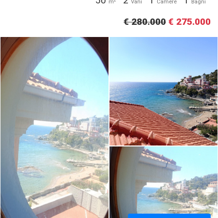
50
2
1
1
m
Vani
Camere
Bagni
€ 280.000
€ 275.000
Appartamento in vendita a
Appartamento in vendita a
Castiglioncello, Rosignano
Castiglioncello, Rosignano
Marittimo (LI) [1/13]
Marittimo (LI) [2/13]
Appartamento in vendita a
Castiglioncello, Rosignano
Marittimo (LI) [3/13]