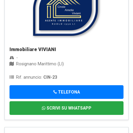
Immobiliare VIVIANI
-
Rosignano Marittimo (LI)
Rif. annuncio:
CIN-23
TELEFONA
SCRIVI SU WHATSAPP