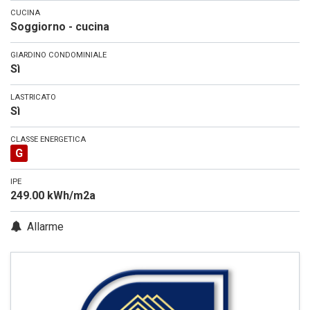
CUCINA
Soggiorno - cucina
GIARDINO CONDOMINIALE
Sì
LASTRICATO
Sì
CLASSE ENERGETICA
G
IPE
249.00 kWh/m2a
Allarme