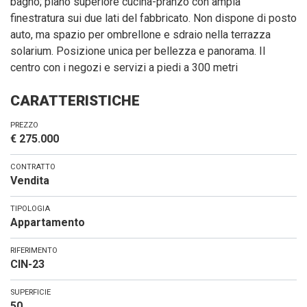
bagno; piano superiore cucina-pranzo con ampia
finestratura sui due lati del fabbricato. Non dispone di posto
auto, ma spazio per ombrellone e sdraio nella terrazza
solarium. Posizione unica per bellezza e panorama. Il
centro con i negozi e servizi a piedi a 300 metri
CARATTERISTICHE
PREZZO
€ 275.000
CONTRATTO
Vendita
TIPOLOGIA
Appartamento
RIFERIMENTO
CIN-23
SUPERFICIE
50