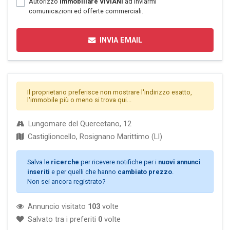
Autorizzo
Immobiliare VIVIANI
ad inviarmi
comunicazioni ed offerte commerciali.
INVIA EMAIL
Il proprietario preferisce non mostrare l'indirizzo esatto,
l'immobile più o meno si trova qui...
Lungomare del Quercetano, 12
Castiglioncello, Rosignano Marittimo (LI)
Salva le
ricerche
per ricevere notifiche per i
nuovi annunci
inseriti
e per quelli che hanno
cambiato prezzo
.
Non sei ancora registrato?
Annuncio visitato
103
volte
Salvato tra i preferiti
0
volte