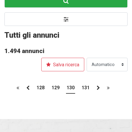
Tutti gli annunci
1.494 annunci
Salva ricerca
128
129
130
131