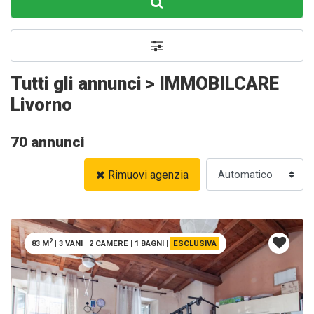
Tutti gli annunci > IMMOBILCARE
Livorno
70 annunci
Rimuovi agenzia
2
83 M
|
3 VANI
|
2 CAMERE
|
1 BAGNI
|
ESCLUSIVA