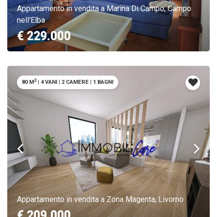
Appartamento in vendita a Marina Di Campo, Campo
nell'Elba
€ 229.000
2
80 M
|
4 VANI
|
2 CAMERE
|
1 BAGNI
Appartamento in vendita a Zona Magenta, Livorno
€ 209.000