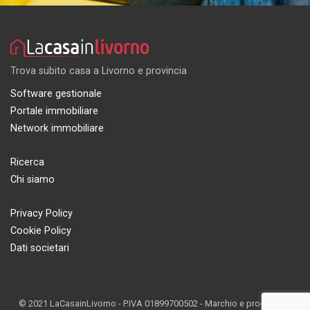
Trova subito casa a Livorno e provincia
Software gestionale
Portale immobiliare
Network immobiliare
Ricerca
Chi siamo
Privacy Policy
Cookie Policy
Dati societari
© 2021 LaCasainLivorno - P.IVA 01899700502 - Marchio e progetto di