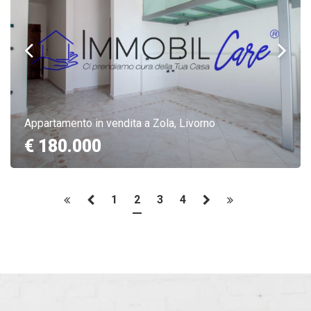
Appartamento in vendita a Zola, Livorno
€ 180.000
1
2
3
4