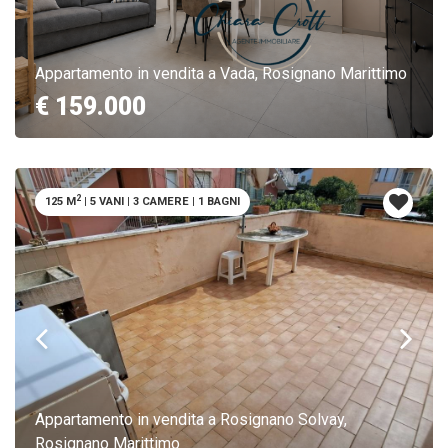
Appartamento in vendita a Vada, Rosignano Marittimo
€ 159.000
2
125 M
|
5 VANI
|
3 CAMERE
|
1 BAGNI
Appartamento in vendita a Rosignano Solvay,
Rosignano Marittimo