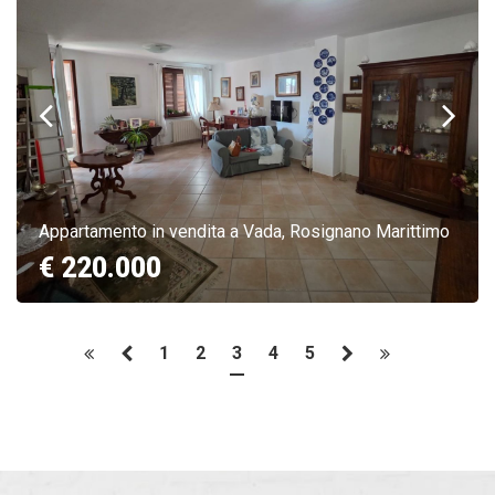
Appartamento in vendita a Vada, Rosignano Marittimo
€ 220.000
1
2
3
4
5