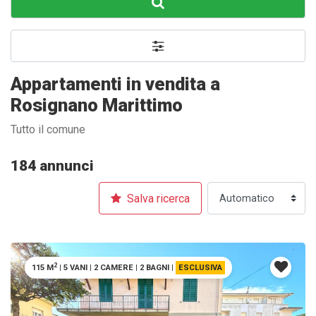
Appartamenti in vendita a
Rosignano Marittimo
Tutto il comune
184 annunci
Salva ricerca
2
115 M
|
5 VANI
|
2 CAMERE
|
2 BAGNI
|
ESCLUSIVA