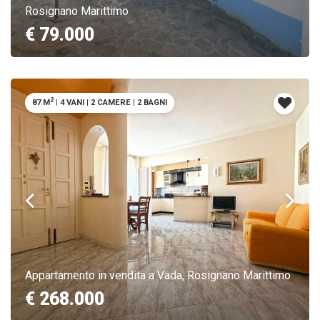
Rosignano Marittimo
€ 79.000
2
87 M
|
4 VANI
|
2 CAMERE
|
2 BAGNI
Appartamento in vendita a Vada, Rosignano Marittimo
€ 268.000