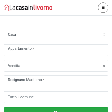
Appartamento
×
Rosignano Marittimo
×