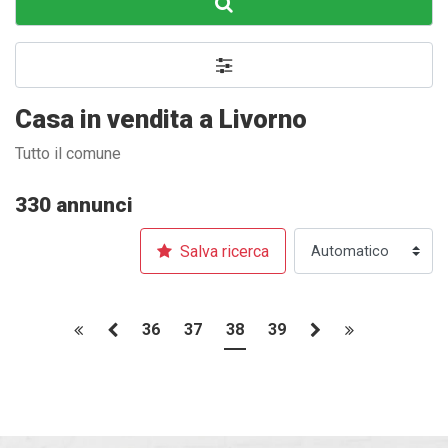
Casa in vendita a Livorno
Tutto il comune
330 annunci
Salva ricerca
36
37
38
39